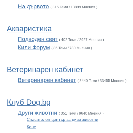
На дървото
( 315 Теми / 13899 Мнения )
Акваристика
Подводен свят
( 402 Теми / 2927 Мнения )
Кили Форум
( 86 Теми / 780 Мнения )
Ветеринарен кабинет
Ветеринарен кабинет
( 3440 Теми / 33455 Мнения )
Клуб Dog.bg
Други животни
( 351 Теми / 9640 Мнения )
Спасителен център за диви животни
Коне