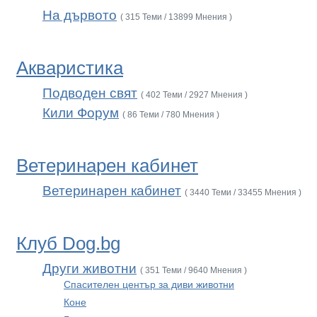
На дървото
( 315 Теми / 13899 Мнения )
Акваристика
Подводен свят
( 402 Теми / 2927 Мнения )
Кили Форум
( 86 Теми / 780 Мнения )
Ветеринарен кабинет
Ветеринарен кабинет
( 3440 Теми / 33455 Мнения )
Клуб Dog.bg
Други животни
( 351 Теми / 9640 Мнения )
Спасителен център за диви животни
Коне