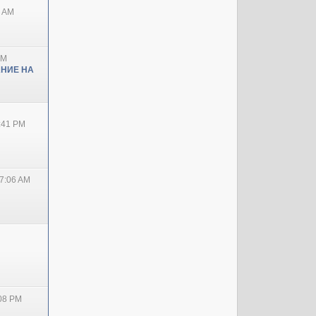
0 AM
PM
НИЕ НА
2:41 PM
7:06 AM
:08 PM