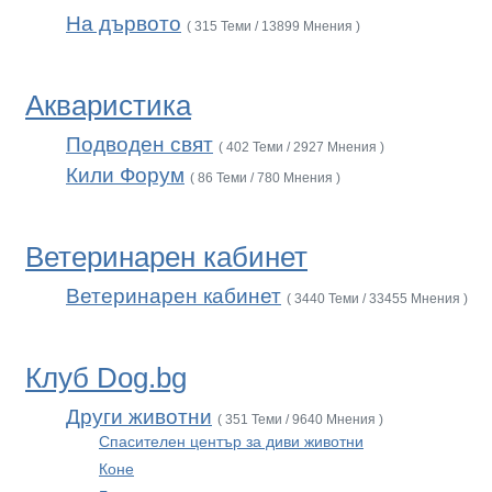
На дървото
( 315 Теми / 13899 Мнения )
Акваристика
Подводен свят
( 402 Теми / 2927 Мнения )
Кили Форум
( 86 Теми / 780 Мнения )
Ветеринарен кабинет
Ветеринарен кабинет
( 3440 Теми / 33455 Мнения )
Клуб Dog.bg
Други животни
( 351 Теми / 9640 Мнения )
Спасителен център за диви животни
Коне