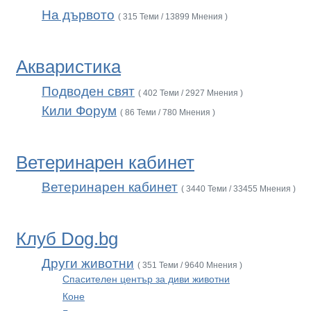
На дървото
( 315 Теми / 13899 Мнения )
Акваристика
Подводен свят
( 402 Теми / 2927 Мнения )
Кили Форум
( 86 Теми / 780 Мнения )
Ветеринарен кабинет
Ветеринарен кабинет
( 3440 Теми / 33455 Мнения )
Клуб Dog.bg
Други животни
( 351 Теми / 9640 Мнения )
Спасителен център за диви животни
Коне