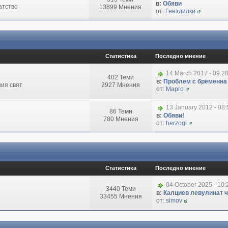
в:
Обяви
атство
13899 Мнения
от:
Гнездилки
Статистика
Последно мнение
14 March 2017 - 09:2
402 Теми
в:
Проблем с бременна
ия свят
2927 Мнения
от:
Марго
13 January 2012 - 08
86 Теми
в:
Обяви!
780 Мнения
от:
herzogi
Статистика
Последно мнение
04 October 2025 - 10
3440 Теми
в:
Калциев левулинат чи
33455 Мнения
от:
simov