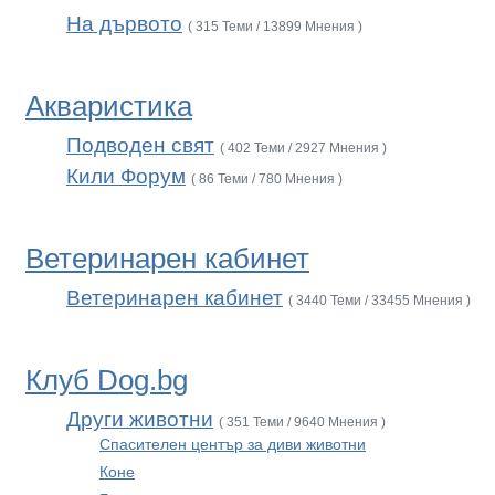
На дървото
( 315 Теми / 13899 Мнения )
Акваристика
Подводен свят
( 402 Теми / 2927 Мнения )
Кили Форум
( 86 Теми / 780 Мнения )
Ветеринарен кабинет
Ветеринарен кабинет
( 3440 Теми / 33455 Мнения )
Клуб Dog.bg
Други животни
( 351 Теми / 9640 Мнения )
Спасителен център за диви животни
Коне