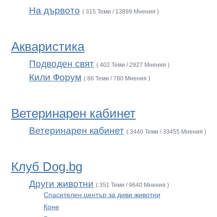
На дървото
( 315 Теми / 13899 Мнения )
Акваристика
Подводен свят
( 402 Теми / 2927 Мнения )
Кили Форум
( 86 Теми / 780 Мнения )
Ветеринарен кабинет
Ветеринарен кабинет
( 3440 Теми / 33455 Мнения )
Клуб Dog.bg
Други животни
( 351 Теми / 9640 Мнения )
Спасителен център за диви животни
Коне