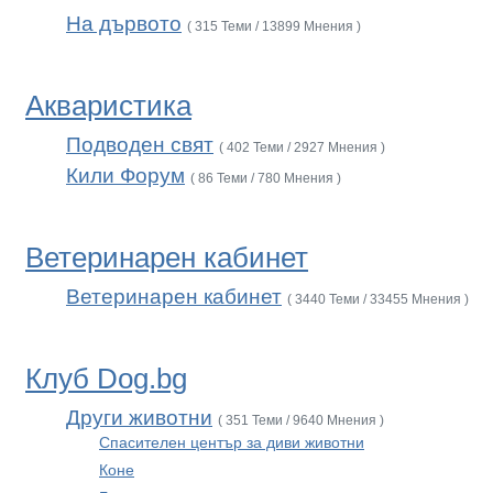
На дървото
( 315 Теми / 13899 Мнения )
Акваристика
Подводен свят
( 402 Теми / 2927 Мнения )
Кили Форум
( 86 Теми / 780 Мнения )
Ветеринарен кабинет
Ветеринарен кабинет
( 3440 Теми / 33455 Мнения )
Клуб Dog.bg
Други животни
( 351 Теми / 9640 Мнения )
Спасителен център за диви животни
Коне