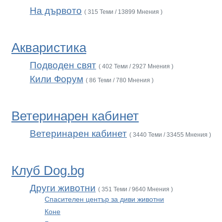
На дървото
( 315 Теми / 13899 Мнения )
Акваристика
Подводен свят
( 402 Теми / 2927 Мнения )
Кили Форум
( 86 Теми / 780 Мнения )
Ветеринарен кабинет
Ветеринарен кабинет
( 3440 Теми / 33455 Мнения )
Клуб Dog.bg
Други животни
( 351 Теми / 9640 Мнения )
Спасителен център за диви животни
Коне