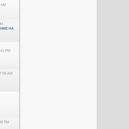
0 AM
PM
НИЕ НА
2:41 PM
7:06 AM
:08 PM