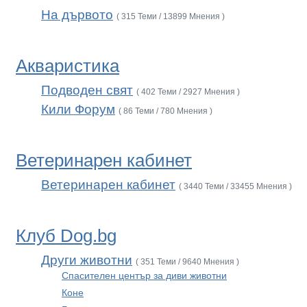
На дървото
( 315 Теми / 13899 Мнения )
Акваристика
Подводен свят
( 402 Теми / 2927 Мнения )
Кили Форум
( 86 Теми / 780 Мнения )
Ветеринарен кабинет
Ветеринарен кабинет
( 3440 Теми / 33455 Мнения )
Клуб Dog.bg
Други животни
( 351 Теми / 9640 Мнения )
Спасителен център за диви животни
Коне