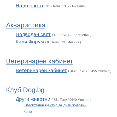
На дървото
( 315 Теми / 13899 Мнения )
Акваристика
Подводен свят
( 402 Теми / 2927 Мнения )
Кили Форум
( 86 Теми / 780 Мнения )
Ветеринарен кабинет
Ветеринарен кабинет
( 3440 Теми / 33455 Мнения )
Клуб Dog.bg
Други животни
( 351 Теми / 9640 Мнения )
Спасителен център за диви животни
Коне