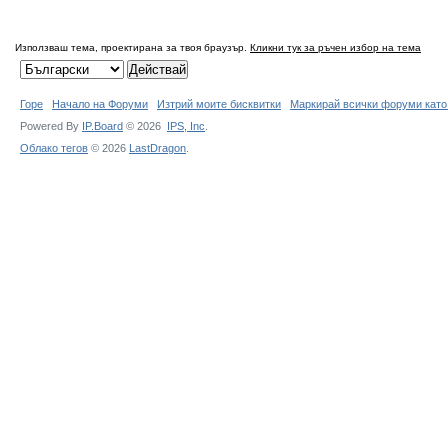
Използваш тема, проектирана за твоя браузър.
Кликни тук за ръчен избор на тема
Горе
Начало на Форуми
Изтрий моите бисквитки
Маркирай всички форуми като
Powered By
IP.Board
© 2026
IPS,
Inc
.
Облако тегов
© 2026
LastDragon
.