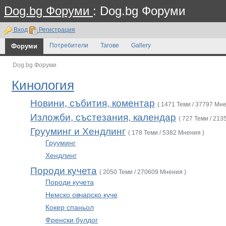
Dog.bg Форуми
: Dog.bg Форуми
Вход
Регистрация
Форуми
Потребители
Тагове
Gallery
Dog.bg Форуми
Кинология
Новини, събития, коментар
( 1471 Теми / 37797 Мне
Изложби, състезания, календар
( 727 Теми / 213
Грууминг и Хендлинг
( 178 Теми / 5382 Мнения )
Грууминг
Хендлинг
Породи кучета
( 2050 Теми / 270609 Мнения )
Породи кучета
Немско овчарско куче
Кокер спаньол
Френски булдог