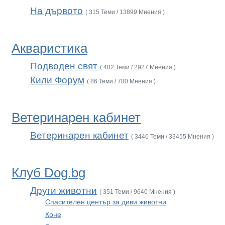
На дървото
( 315 Теми / 13899 Мнения )
Акваристика
Подводен свят
( 402 Теми / 2927 Мнения )
Кили Форум
( 86 Теми / 780 Мнения )
Ветеринарен кабинет
Ветеринарен кабинет
( 3440 Теми / 33455 Мнения )
Клуб Dog.bg
Други животни
( 351 Теми / 9640 Мнения )
Спасителен център за диви животни
Коне