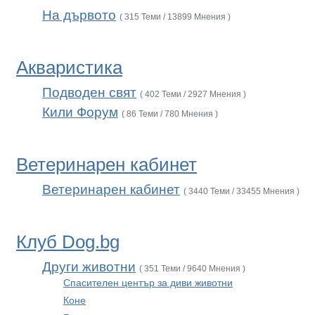
На дървото
( 315 Теми / 13899 Мнения )
Акваристика
Подводен свят
( 402 Теми / 2927 Мнения )
Кили Форум
( 86 Теми / 780 Мнения )
Ветеринарен кабинет
Ветеринарен кабинет
( 3440 Теми / 33455 Мнения )
Клуб Dog.bg
Други животни
( 351 Теми / 9640 Мнения )
Спасителен център за диви животни
Коне