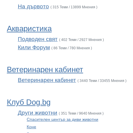
На дървото
( 315 Теми / 13899 Мнения )
Акваристика
Подводен свят
( 402 Теми / 2927 Мнения )
Кили Форум
( 86 Теми / 780 Мнения )
Ветеринарен кабинет
Ветеринарен кабинет
( 3440 Теми / 33455 Мнения )
Клуб Dog.bg
Други животни
( 351 Теми / 9640 Мнения )
Спасителен център за диви животни
Коне