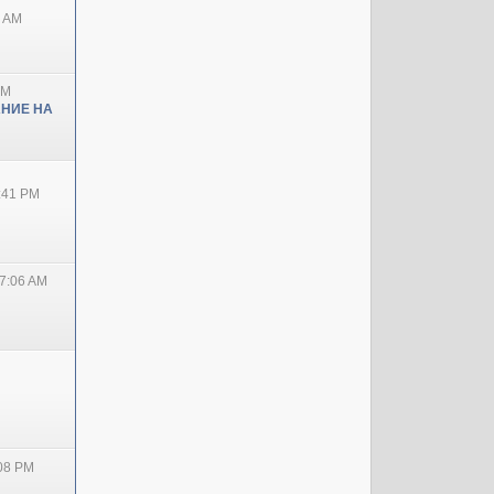
0 AM
PM
НИЕ НА
2:41 PM
7:06 AM
:08 PM