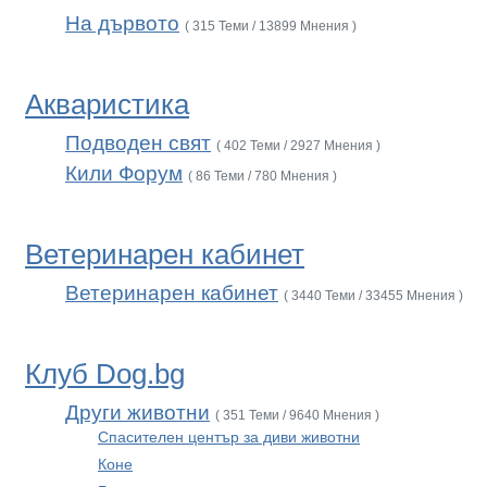
На дървото
( 315 Теми / 13899 Мнения )
Акваристика
Подводен свят
( 402 Теми / 2927 Мнения )
Кили Форум
( 86 Теми / 780 Мнения )
Ветеринарен кабинет
Ветеринарен кабинет
( 3440 Теми / 33455 Мнения )
Клуб Dog.bg
Други животни
( 351 Теми / 9640 Мнения )
Спасителен център за диви животни
Коне