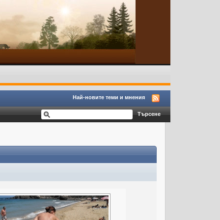
Най-новите теми и мнения