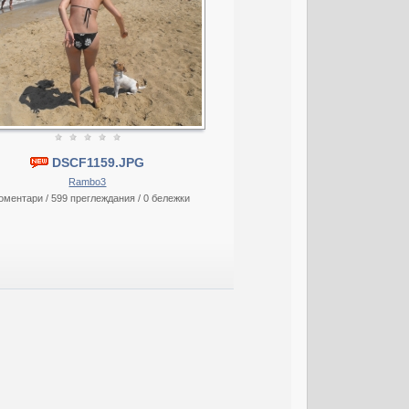
DSCF1159.JPG
Rambo3
оментари / 599 преглеждания / 0 бележки