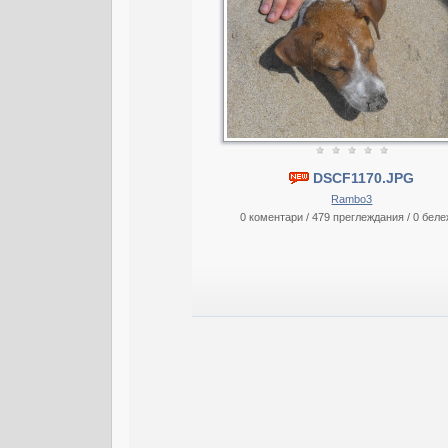
DSCF1170.JPG
Rambo3
0 коментари / 479 преглеждания / 0 беле