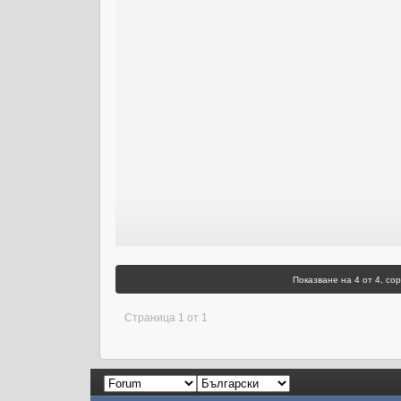
Показване на 4 от 4, со
Страница 1 от 1