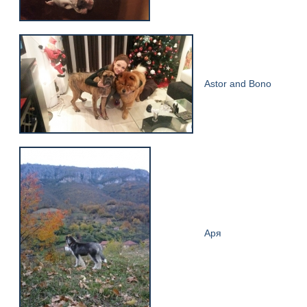
Astor and Bono
Аря