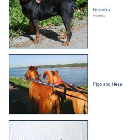
Neronka
Neronka
Figo and Hesa