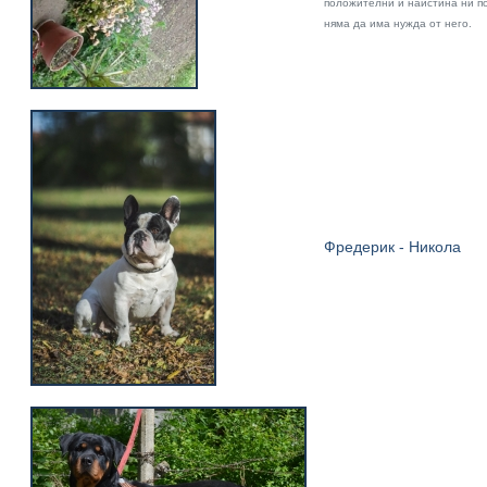
положителни и наистина ни по
няма да има нужда от него.
Фредерик - Никола