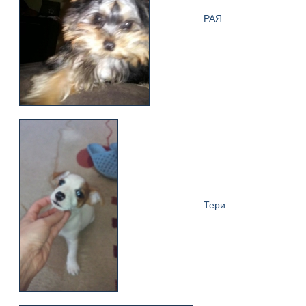
РАЯ
Тери