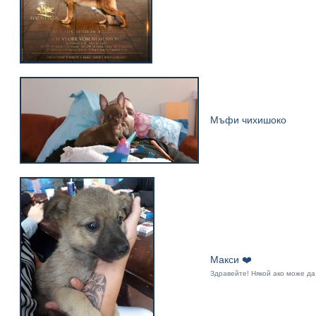
Мъфи чихишоко
Макси ❤️
Здравейте! Някой ако може да