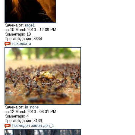
Качена от:
rage1
на
10 March 2010 - 12:09 PM
Коментари:
10
Преглеждания:
3634
Находката
Качена от:
ln_none
на
12 March 2010 - 08:31 PM
Коментари:
4
Преглеждания:
3139
Последен зимен ден_1