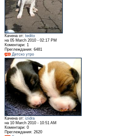
Качена от:
tedito
на
05 March 2010 - 02:17 PM
Коментари:
1
Преглеждания:
6481
Детско утро
Качена от:
izidra
на
10 March 2010 - 10:51 AM
Коментари:
0
Преглеждания:
2620