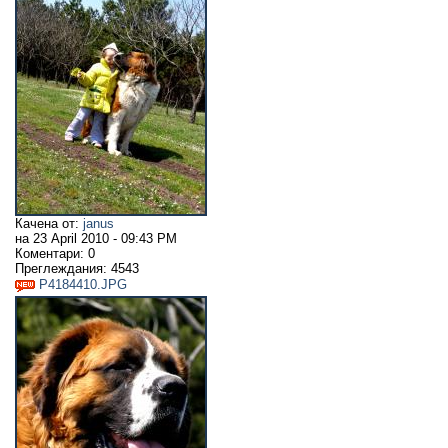
Качена от:
janus
на
23 April 2010 - 09:43 PM
Коментари:
0
Преглеждания:
4543
P4184410.JPG