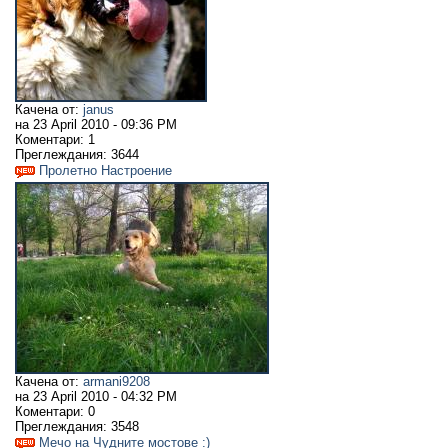
Качена от:
janus
на
23 April 2010 - 09:36 PM
Коментари:
1
Преглеждания:
3644
Пролетно Настроение
Качена от:
armani9208
на
23 April 2010 - 04:32 PM
Коментари:
0
Преглеждания:
3548
Meчо на Чудните мостове :)