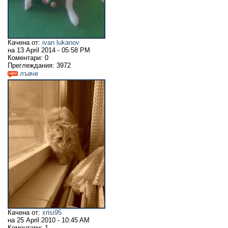
Качена от:
ivan lukanov
на
13 April 2014 - 05:58 PM
Коментари:
0
Преглеждания:
3972
лъвче
Качена от:
xrisi95
на
25 April 2010 - 10:45 AM
Коментари:
1