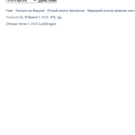
Горе
Начало на Форуми
Изтрий моите бисквитки
Маркирай всички форуми като
Powered By
IP.Board
© 2026
IPS,
Inc
.
Облако тегов
© 2026
LastDragon
.