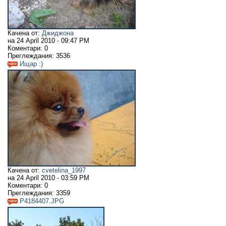
Качена от:
Джиджона
на
24 April 2010 - 09:47 PM
Коментари:
0
Преглеждания:
3536
Ищар :)
Качена от:
cvetelina_1997
на
24 April 2010 - 03:59 PM
Коментари:
0
Преглеждания:
3359
P4184407.JPG