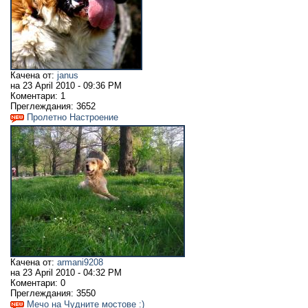
Качена от:
janus
на
23 April 2010 - 09:36 PM
Коментари:
1
Преглеждания:
3652
Пролетно Настроение
Качена от:
armani9208
на
23 April 2010 - 04:32 PM
Коментари:
0
Преглеждания:
3550
Meчо на Чудните мостове :)