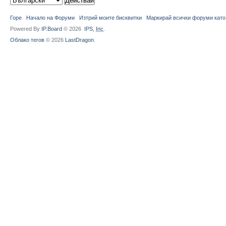
Горе
Начало на Форуми
Изтрий моите бисквитки
Маркирай всички форуми като
Powered By
IP.Board
© 2026
IPS,
Inc
.
Облако тегов
© 2026
LastDragon
.