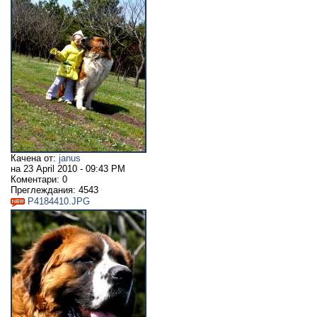
Качена от:
janus
на
23 April 2010 - 09:43 PM
Коментари:
0
Преглеждания:
4543
P4184410.JPG