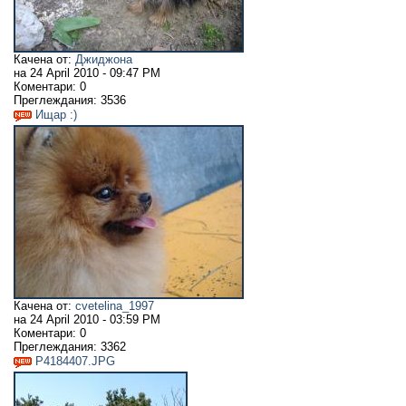
Качена от:
Джиджона
на
24 April 2010 - 09:47 PM
Коментари:
0
Преглеждания:
3536
Ищар :)
Качена от:
cvetelina_1997
на
24 April 2010 - 03:59 PM
Коментари:
0
Преглеждания:
3362
P4184407.JPG