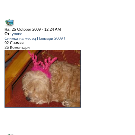
На:
25 October 2009 - 12:24 AM
От:
yoana
Снимка на месец Ноември 2009 !
92 Снимки
26 Коментари