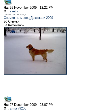
На:
25 November 2009 - 12:22 PM
От:
zarito
Снимка на месеца !
Снимка на месец Декември 2009
90 Снимки
57 Коментари
На:
27 December 2009 - 03:07 PM
От:
armani9208