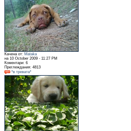
Качена от:
Mataka
на
10 October 2009 - 11:27 PM
Коментари:
6
Преглеждания:
4813
*в тревата*