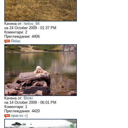
Качена от:
helios_94
на
24 October 2009 - 01:37 PM
Коментари:
2
Преглеждания:
4406
Relax
Качена от:
Blinki
на
14 October 2009 - 06:01 PM
Коментари:
1
Преглеждания:
4420
прасчо =]