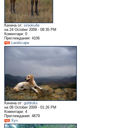
Качена от:
sinioku4e
на
24 October 2009 - 09:35 PM
Коментари:
0
Преглеждания:
4106
Landscape
Качена от:
goldroks
на
08 October 2009 - 01:26 PM
Коментари:
4
Преглеждания:
4679
Хуч