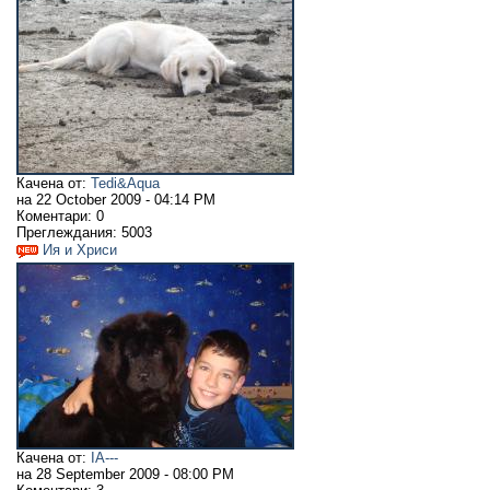
Качена от:
Tedi&Aqua
на
22 October 2009 - 04:14 PM
Коментари:
0
Преглеждания:
5003
Ия и Хриси
Качена от:
IA---
на
28 September 2009 - 08:00 PM