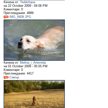
Качена от:
Tedi&Aqua
на
22 October 2009 - 04:06 PM
Коментари:
0
Преглеждания:
4889
IMG_8409.JPG
Качена от:
Melina_i_Artemida
на
01 October 2009 - 05:55 PM
Коментари:
0
Преглеждания:
4417
Самър