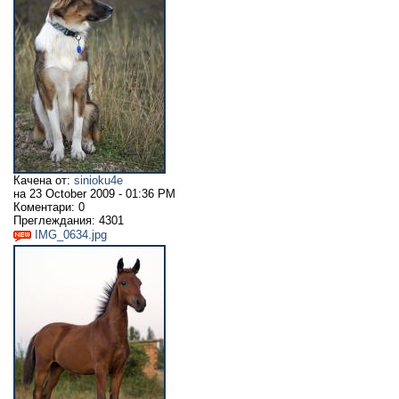
Качена от:
sinioku4e
на
23 October 2009 - 01:36 PM
Коментари:
0
Преглеждания:
4301
IMG_0634.jpg