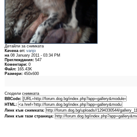
Детайли за снимката
Качена от:
vanjo
на
08 January 2011 - 03:34 PM
Преглеждания:
547
Коментари:
0
Файл:
165.43K
Размери:
450x600
Сподели снимката
BBCode:
HTML:
Линк към снимката:
Линк към тази страница: