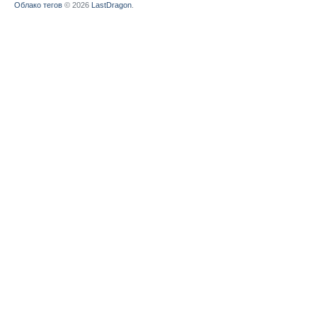
Облако тегов
© 2026
LastDragon
.