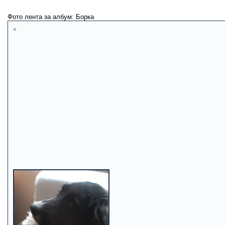
Фото лента за албум: Борка
<