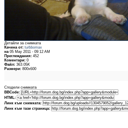
Детайли за снимката
Качена от:
turbbomax
на
05 May 2011 - 09:12 AM
Преглеждания:
452
Коментари:
0
Файл:
363.05K
Размери:
800x600
Сподели снимката
BBCode:
HTML:
Линк към снимката:
Линк към тази страница: