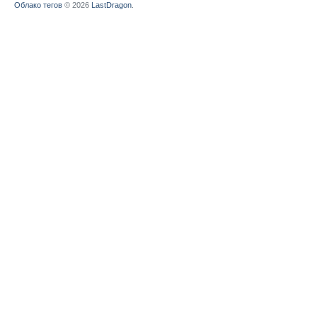
Облако тегов
© 2026
LastDragon
.