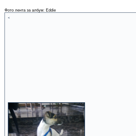
Фото лента за албум: Eddie
<