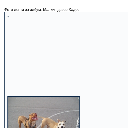
Фото лента за албум: Малкия дзвер Хадес
<