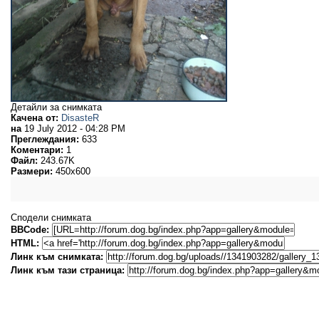
Детайли за снимката
Качена от:
DisasteR
на
19 July 2012 - 04:28 PM
Преглеждания:
633
Коментари:
1
Файл:
243.67K
Размери:
450x600
Сподели снимката
BBCode:
HTML:
Линк към снимката:
Линк към тази страница: