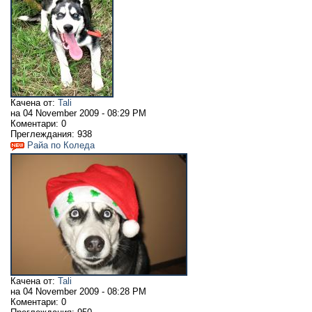
Качена от:
Tali
на
04 November 2009 - 08:29 PM
Коментари:
0
Преглеждания:
938
Райа по Коледа
Качена от:
Tali
на
04 November 2009 - 08:28 PM
Коментари:
0