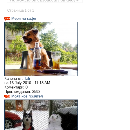
Страница 1 от 1
Мери на кафе
Качена от:
Tali
на
16 July 2010 - 11:18 AM
Коментари:
0
Преглеждания:
2592
Моят нов приятел