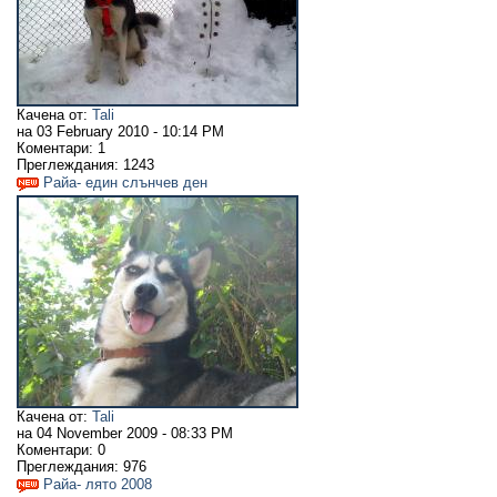
Качена от:
Tali
на
03 February 2010 - 10:14 PM
Коментари:
1
Преглеждания:
1243
Райа- един слънчев ден
Качена от:
Tali
на
04 November 2009 - 08:33 PM
Коментари:
0
Преглеждания:
976
Райа- лято 2008