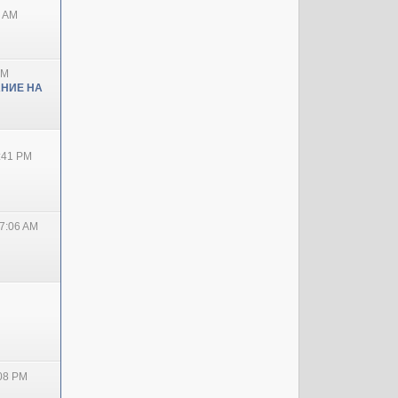
0 AM
PM
НИЕ НА
2:41 PM
7:06 AM
:08 PM