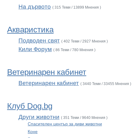
На дървото
( 315 Теми / 13899 Мнения )
Акваристика
Подводен свят
( 402 Теми / 2927 Мнения )
Кили Форум
( 86 Теми / 780 Мнения )
Ветеринарен кабинет
Ветеринарен кабинет
( 3440 Теми / 33455 Мнения )
Клуб Dog.bg
Други животни
( 351 Теми / 9640 Мнения )
Спасителен център за диви животни
Коне