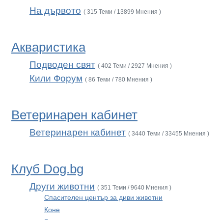
На дървото
( 315 Теми / 13899 Мнения )
Акваристика
Подводен свят
( 402 Теми / 2927 Мнения )
Кили Форум
( 86 Теми / 780 Мнения )
Ветеринарен кабинет
Ветеринарен кабинет
( 3440 Теми / 33455 Мнения )
Клуб Dog.bg
Други животни
( 351 Теми / 9640 Мнения )
Спасителен център за диви животни
Коне