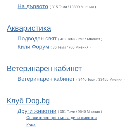
На дървото
( 315 Теми / 13899 Мнения )
Акваристика
Подводен свят
( 402 Теми / 2927 Мнения )
Кили Форум
( 86 Теми / 780 Мнения )
Ветеринарен кабинет
Ветеринарен кабинет
( 3440 Теми / 33455 Мнения )
Клуб Dog.bg
Други животни
( 351 Теми / 9640 Мнения )
Спасителен център за диви животни
Коне