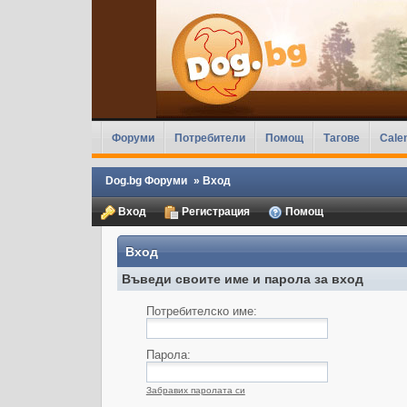
Форуми
Потребители
Помощ
Тагове
Cale
Dog.bg Форуми
»
Вход
Вход
Регистрация
Помощ
Вход
Въведи своите име и парола за вход
Потребителско име:
Парола:
Забравих паролата си