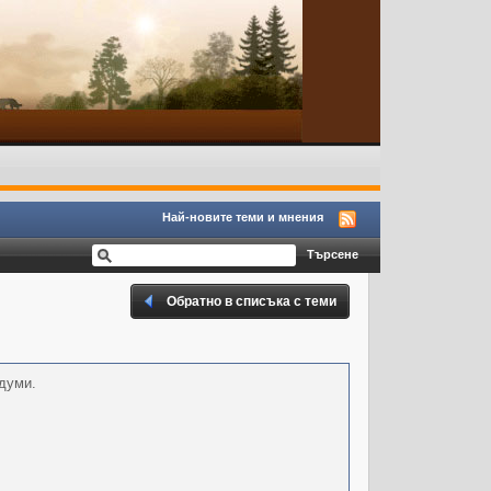
Най-новите теми и мнения
Обратно в списъка с теми
думи.