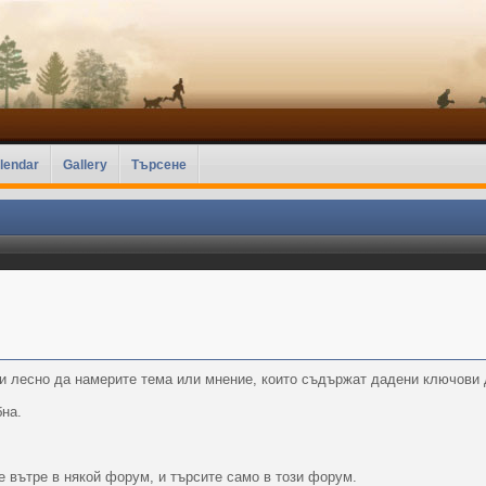
lendar
Gallery
Търсене
и лесно да намерите тема или мнение, които съдържат дадени ключови 
бна.
 вътре в някой форум, и търсите само в този форум.