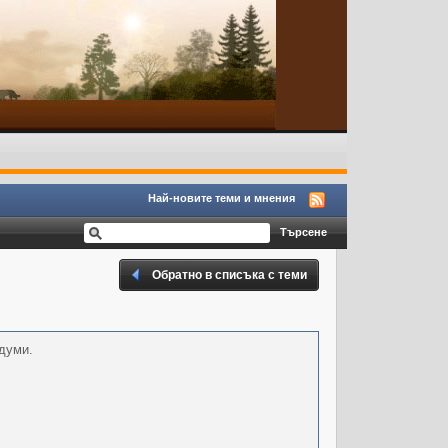
Най-новите теми и мнения
Обратно в списъка с теми
думи.