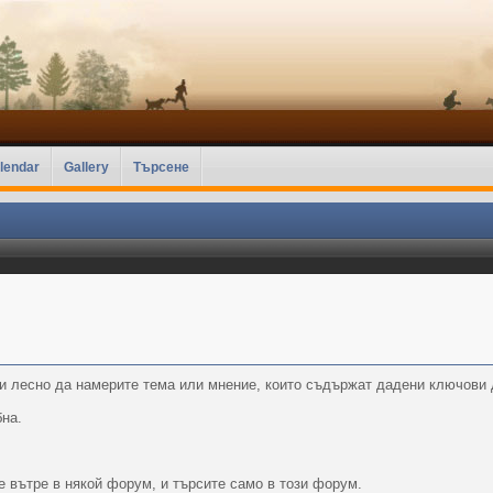
lendar
Gallery
Търсене
и лесно да намерите тема или мнение, които съдържат дадени ключови 
бна.
 вътре в някой форум, и търсите само в този форум.