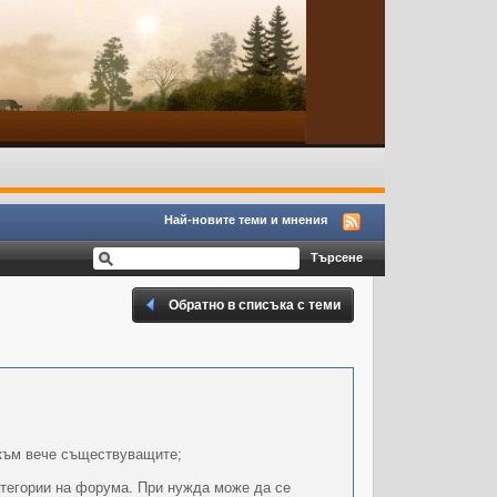
Най-новите теми и мнения
Обратно в списъка с теми
 към вече съществуващите;
категории на форума. При нужда може да се