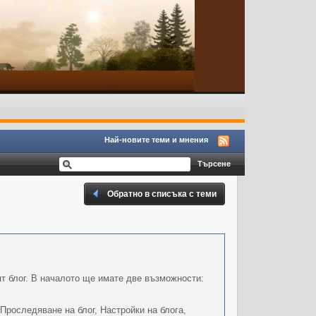
Най-новите теми и мнения
Обратно в списъка с теми
т блог. В началото ще имате две възможности:
Проследяване на блог, Настройки на блога,