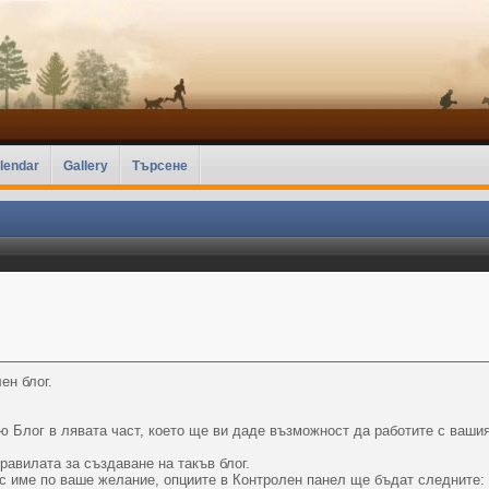
lendar
Gallery
Търсене
ен блог.
ю Блог в лявата част, което ще ви даде възможност да работите с вашия
равилата за създаване на такъв блог.
с име по ваше желание, опциите в Контролен панел ще бъдат следните: 