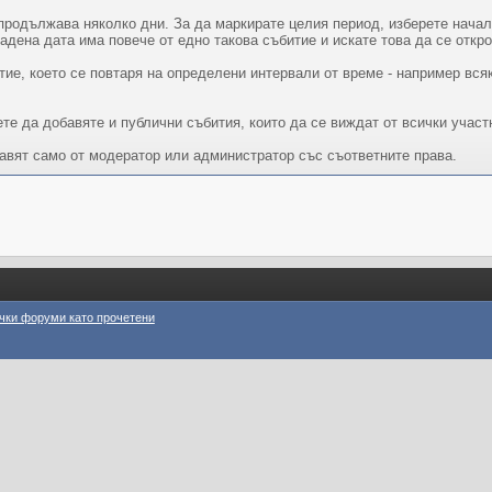
продължава няколко дни. За да маркирате целия период, изберете начал
дадена дата има повече от едно такова събитие и искате това да се откр
тие, което се повтаря на определени интервали от време - например вся
те да добавяте и публични събития, които да се виждат от всички участ
бавят само от модератор или администратор със съответните права.
чки форуми като прочетени