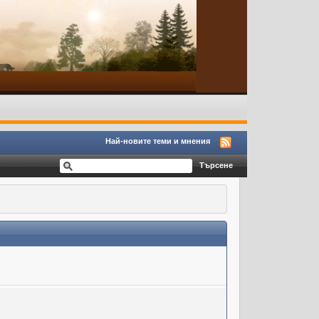
Най-новите теми и мнения