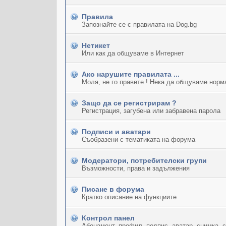
Правила
Запознайте се с правилата на Dog.bg
Нетикет
Или как да общуваме в Интернет
Ако нарушите правилата ...
Моля, не го правете ! Нека да общуваме норм
Защо да се регистрирам ?
Регистрация, загубена или забравена парола
Подписи и аватари
Съобразени с тематиката на форума
Модератори, потребителски групи
Възможности, права и задължения
Писане в форума
Кратко описание на функциите
Контрол панел
Абонамент, профил, подпис, аватар, снимка, 