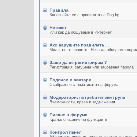
Правила
Запознайте се с правилата на Dog.bg
Нетикет
Или как да общуваме в Интернет
Ако нарушите правилата ...
Моля, не го правете ! Нека да общуваме норм
Защо да се регистрирам ?
Регистрация, загубена или забравена парола
Подписи и аватари
Съобразени с тематиката на форума
Модератори, потребителски групи
Възможности, права и задължения
Писане в форума
Кратко описание на функциите
Контрол панел
Абонамент, профил, подпис, аватар, снимка, 