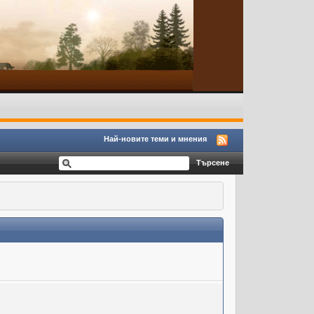
Най-новите теми и мнения