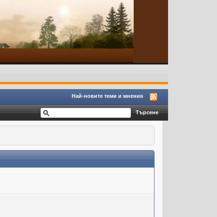
Най-новите теми и мнения