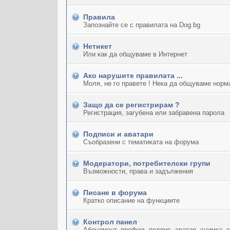
Правила
Запознайте се с правилата на Dog.bg
Нетикет
Или как да общуваме в Интернет
Ако нарушите правилата ...
Моля, не го правете ! Нека да общуваме норм
Защо да се регистрирам ?
Регистрация, загубена или забравена парола
Подписи и аватари
Съобразени с тематиката на форума
Модератори, потребителски групи
Възможности, права и задължения
Писане в форума
Кратко описание на функциите
Контрол панел
Абонамент, профил, подпис, аватар, снимка, 