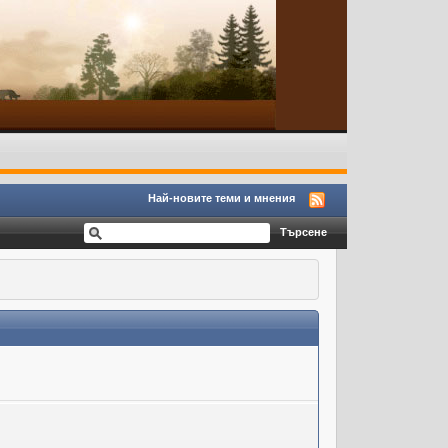
Най-новите теми и мнения