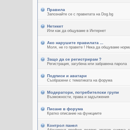
Правила
Запознайте се с правилата на Dog.bg
Нетикет
Или как да общуваме в Интернет
Ако нарушите правилата ...
Моля, не го правете ! Нека да общуваме норм
Защо да се регистрирам ?
Регистрация, загубена или забравена парола
Подписи и аватари
Съобразени с тематиката на форума
Модератори, потребителски групи
Възможности, права и задължения
Писане в форума
Кратко описание на функциите
Контрол панел
Абонамент, профил, подпис, аватар, снимка, 