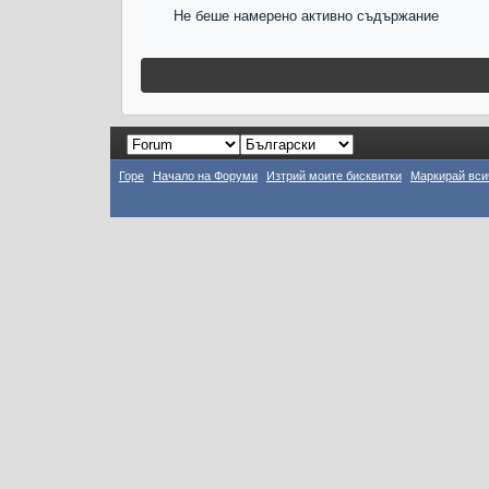
Не беше намерено активно съдържание
Горе
Начало на Форуми
Изтрий моите бисквитки
Маркирай вси