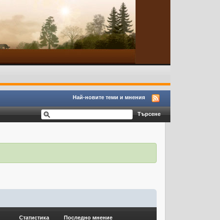
Най-новите теми и мнения
Статистика
Последно мнение