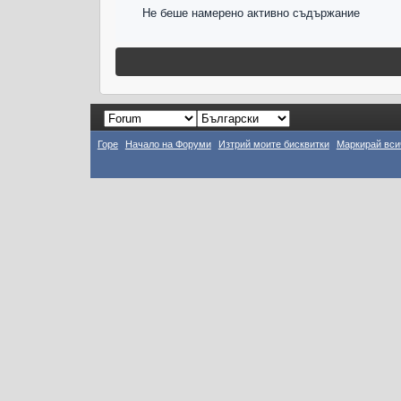
Не беше намерено активно съдържание
Горе
Начало на Форуми
Изтрий моите бисквитки
Маркирай вси