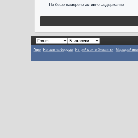
Не беше намерено активно съдържание
Горе
Начало на Форуми
Изтрий моите бисквитки
Маркирай вси