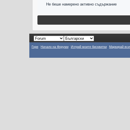
Не беше намерено активно съдържание
Горе
Начало на Форуми
Изтрий моите бисквитки
Маркирай вси