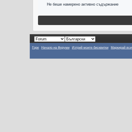
Не беше намерено активно съдържание
Горе
Начало на Форуми
Изтрий моите бисквитки
Маркирай вси