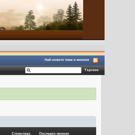
Най-новите теми и мнения
Статистика
Последно мнение